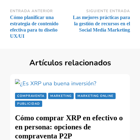
Navegación
ENTRADA ANTERIOR
SIGUIENTE ENTRADA
Cómo planificar una
Las mejores prácticas para
de
estrategia de contenido
la gestión de recursos en el
entradas
efectiva para tu diseño
Social Media Marketing
UX/UI
Artículos relacionados
COMPRAVENTA
MARKETING
MARKETING ONLINE
PUBLICIDAD
Cómo comprar XRP en efectivo o
en persona: opciones de
compraventa P2P