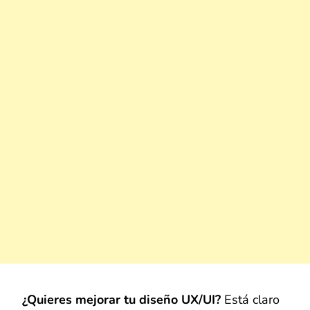
¿Quieres mejorar tu diseño UX/UI?
Está claro