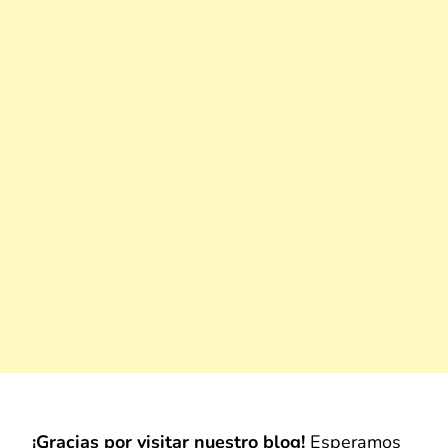
¡Gracias por visitar nuestro blog!
Esperamos