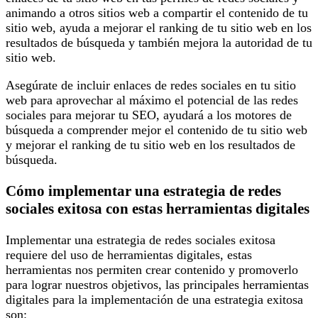
animando a otros sitios web a compartir el contenido de tu
sitio web, ayuda a mejorar el ranking de tu sitio web en los
resultados de búsqueda y también mejora la autoridad de tu
sitio web.
Asegúrate de incluir enlaces de redes sociales en tu sitio
web para aprovechar al máximo el potencial de las redes
sociales para mejorar tu SEO, ayudará a los motores de
búsqueda a comprender mejor el contenido de tu sitio web
y mejorar el ranking de tu sitio web en los resultados de
búsqueda.
Cómo implementar una estrategia de redes
sociales exitosa con estas herramientas digitales
Implementar una estrategia de redes sociales exitosa
requiere del uso de herramientas digitales, estas
herramientas nos permiten crear contenido y promoverlo
para lograr nuestros objetivos, las principales herramientas
digitales para la implementación de una estrategia exitosa
son: