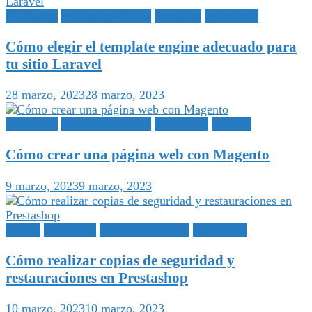
Marketing
Marketing Online
Plantillas
Publicidad
Cómo elegir el template engine adecuado para
tu sitio Laravel
28 marzo, 2023
28 marzo, 2023
Marketing
Marketing Online
Publicidad
Tutorial
Cómo crear una página web con Magento
9 marzo, 2023
9 marzo, 2023
Copias
Marketing
Marketing Online
Publicidad
Cómo realizar copias de seguridad y
restauraciones en Prestashop
10 marzo, 2023
10 marzo, 2023