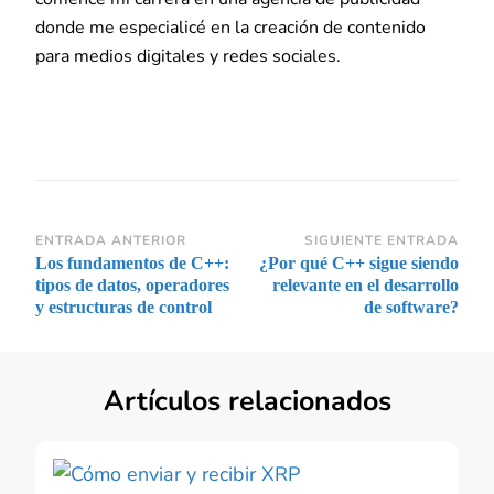
donde me especialicé en la creación de contenido
para medios digitales y redes sociales.
Navegación
ENTRADA ANTERIOR
SIGUIENTE ENTRADA
Los fundamentos de C++:
¿Por qué C++ sigue siendo
de
tipos de datos, operadores
relevante en el desarrollo
entradas
y estructuras de control
de software?
Artículos relacionados