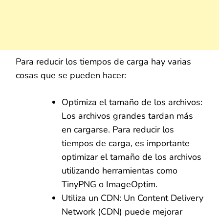
Para reducir los tiempos de carga hay varias
cosas que se pueden hacer:
Optimiza el tamaño de los archivos:
Los archivos grandes tardan más
en cargarse. Para reducir los
tiempos de carga, es importante
optimizar el tamaño de los archivos
utilizando herramientas como
TinyPNG o ImageOptim.
Utiliza un CDN: Un Content Delivery
Network (CDN) puede mejorar