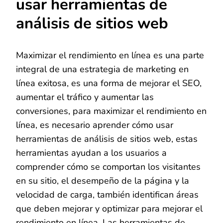
usar herramientas de
análisis de sitios web
Maximizar el rendimiento en línea es una parte
integral de una estrategia de marketing en
línea exitosa, es una forma de mejorar el SEO,
aumentar el tráfico y aumentar las
conversiones, para maximizar el rendimiento en
línea, es necesario aprender cómo usar
herramientas de análisis de sitios web, estas
herramientas ayudan a los usuarios a
comprender cómo se comportan los visitantes
en su sitio, el desempeño de la página y la
velocidad de carga, también identifican áreas
que deben mejorar y optimizar para mejorar el
rendimiento en línea. Las herramientas de