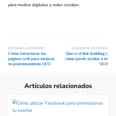
para medios digitales y redes sociales.
Navegación
ENTRADA ANTERIOR
SIGUIENTE ENTRADA
Cómo estructurar tus
Qué es el link building y
de
páginas web para mejorar
cómo puede ayudar a tu
entradas
tu posicionamiento SEO
SEO
Artículos relacionados