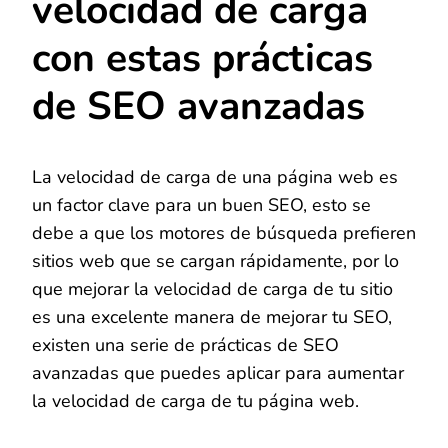
velocidad de carga
con estas prácticas
de SEO avanzadas
La velocidad de carga de una página web es
un factor clave para un buen SEO, esto se
debe a que los motores de búsqueda prefieren
sitios web que se cargan rápidamente, por lo
que mejorar la velocidad de carga de tu sitio
es una excelente manera de mejorar tu SEO,
existen una serie de prácticas de SEO
avanzadas que puedes aplicar para aumentar
la velocidad de carga de tu página web.