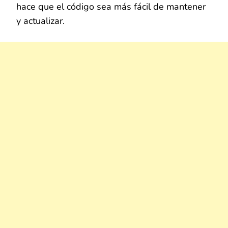
hace que el código sea más fácil de mantener
y actualizar.