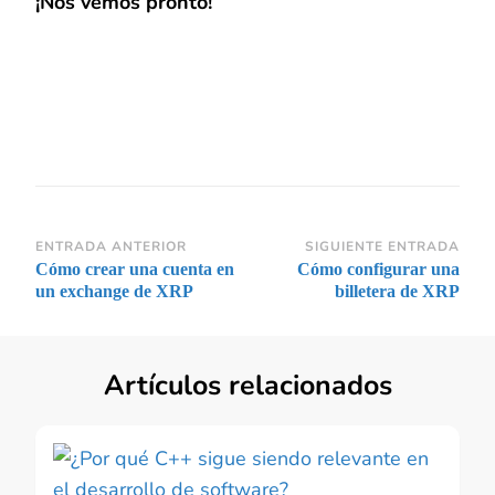
¡Nos vemos pronto!
Navegación
ENTRADA ANTERIOR
SIGUIENTE ENTRADA
Cómo crear una cuenta en
Cómo configurar una
de
un exchange de XRP
billetera de XRP
entradas
Artículos relacionados