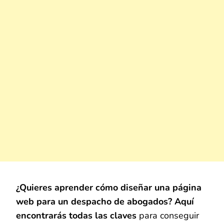
¿Quieres aprender cómo diseñar una página
web para un despacho de abogados?
Aquí
encontrarás todas las claves
para conseguir