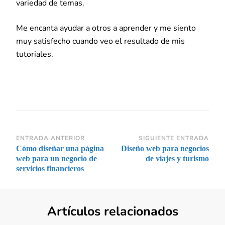
variedad de temas.
Me encanta ayudar a otros a aprender y me siento
muy satisfecho cuando veo el resultado de mis
tutoriales.
Navegación
ENTRADA ANTERIOR
SIGUIENTE ENTRADA
Cómo diseñar una página
Diseño web para negocios
de
web para un negocio de
de viajes y turismo
entradas
servicios financieros
Artículos relacionados