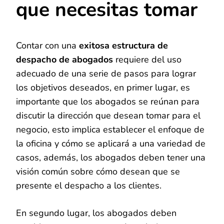
que necesitas tomar
Contar con una
exitosa estructura de
despacho de abogados
requiere del uso
adecuado de una serie de pasos para lograr
los objetivos deseados, en primer lugar, es
importante que los abogados se reúnan para
discutir la dirección que desean tomar para el
negocio, esto implica establecer el enfoque de
la oficina y cómo se aplicará a una variedad de
casos, además, los abogados deben tener una
visión común sobre cómo desean que se
presente el despacho a los clientes.
En segundo lugar, los abogados deben