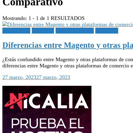
Comparativo
Mostrando: 1 - 1 de 1 RESULTADOS
Comparativo
Marketing
Marketing Online
Publicidad
Diferencias entre Magento y otras pl
¿Estás confundido entre Magento y otras plataformas de comer
diferencias entre Magento y otras plataformas de comercio el
27 marzo, 2023
27 marzo, 2023