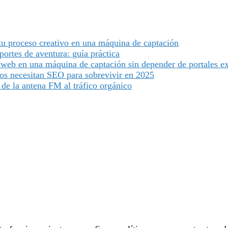
 tu proceso creativo en una máquina de captación
ortes de aventura: guía práctica
 web en una máquina de captación sin depender de portales e
cos necesitan SEO para sobrevivir en 2025
 de la antena FM al tráfico orgánico