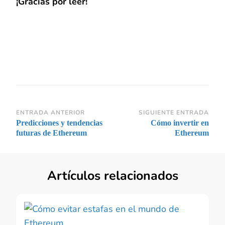
¡Gracias por leer!
Navegación
ENTRADA ANTERIOR
SIGUIENTE ENTRADA
Predicciones y tendencias
Cómo invertir en
de
futuras de Ethereum
Ethereum
entradas
Artículos relacionados