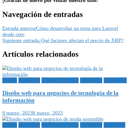
¡Gracias de nuevo por visitar nuestro sitio!
Navegación de entradas
Entrada anterior
Cómo desarrollar un tema para Laravel
desde cero
Siguiente entrada
¿Qué factores afectan el precio de XRP?
Artículos relacionados
Diseño
Marketing
Marketing Online
Publicidad
Tecnología
Diseño web para negocios de tecnología de la
información
8 marzo, 2023
8 marzo, 2023
Diseño
Marketing
Marketing Online
Publicidad
Sostenible