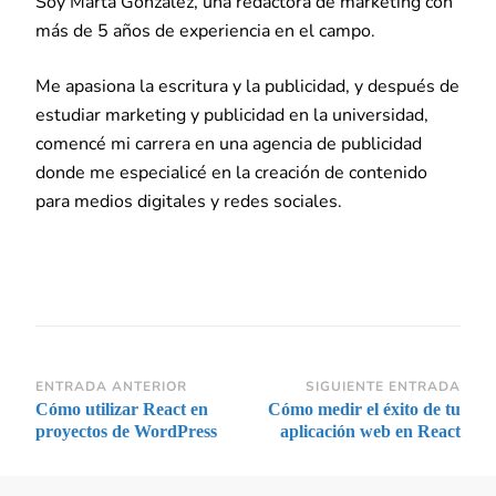
Soy Marta González, una redactora de marketing con
más de 5 años de experiencia en el campo.
Me apasiona la escritura y la publicidad, y después de
estudiar marketing y publicidad en la universidad,
comencé mi carrera en una agencia de publicidad
donde me especialicé en la creación de contenido
para medios digitales y redes sociales.
Navegación
ENTRADA ANTERIOR
SIGUIENTE ENTRADA
Cómo utilizar React en
Cómo medir el éxito de tu
de
proyectos de WordPress
aplicación web en React
entradas