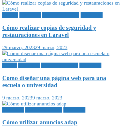
Backup
Marketing
Marketing Online
Publicidad
Cómo realizar copias de seguridad y
restauraciones en Laravel
29 marzo, 2023
29 marzo, 2023
Diseño
Marketing
Marketing Online
Publicidad
Cómo diseñar una página web para una
escuela o universidad
9 marzo, 2023
9 marzo, 2023
Marketing
Marketing Online
Publicidad
Cómo utilizar anuncios adap