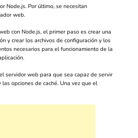
r Node.js. Por último, se necesitan
gador web.
 web con Node.js, el primer paso es crear una
n y crear los archivos de configuración y los
mentos necesarios para el funcionamiento de la
plicación.
ar el servidor web para que sea capaz de servir
y las opciones de caché. Una vez que el