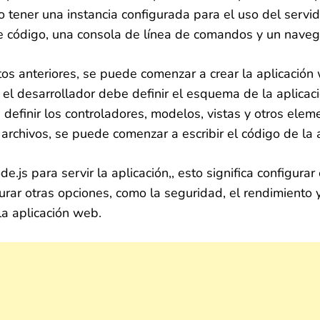
 tener una instancia configurada para el uso del servido
de código, una consola de línea de comandos y un nave
os anteriores, se puede comenzar a crear la aplicación
el desarrollador debe definir el esquema de la aplicació
n definir los controladores, modelos, vistas y otros ele
archivos, se puede comenzar a escribir el código de la a
e.js para servir la aplicación,, esto significa configur
rar otras opciones, como la seguridad, el rendimiento 
la aplicación web.