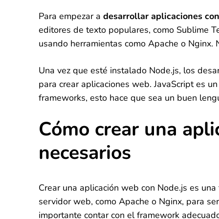
Para empezar a
desarrollar aplicaciones co
editores de texto populares, como Sublime Te
usando herramientas como Apache o Nginx. No
Una vez que esté instalado Node.js, los desar
para crear aplicaciones web. JavaScript es u
frameworks, esto hace que sea un buen lengua
Cómo crear una aplic
necesarios
Crear una aplicación web con Node.js es una 
servidor web, como Apache o Nginx, para servi
importante contar con el framework adecuado p