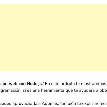
ción web con Node.js
? En este artículo te mostraremo
gramación, sí es una herramienta que te ayudará a obte
edes aprovecharlas. Además, también te explicaremos 