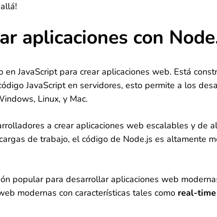
allá!
ar aplicaciones con Node.
n JavaScript para crear aplicaciones web. Está constr
ódigo JavaScript en servidores, esto permite a los des
 Windows, Linux, y Mac.
rrolladores a crear aplicaciones web escalables y de a
cargas de trabajo, el código de Node.js es altamente mo
n popular para desarrollar aplicaciones web modernas,
 web modernas con características tales como
real-time