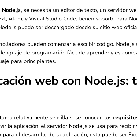
n Node.js
, se necesita un editor de texto, un servidor w
xt, Atom, y Visual Studio Code, tienen soporte para Nod
de.js puede ser descargado desde su sitio web oficia
rolladores pueden comenzar a escribir código. Node.js u
n lenguaje de programación fácil de aprender y es comp
je para principiantes.
ación web con Node.js: t
tarea relativamente sencilla si se conocen los
requisito
r la aplicación, el servidor Node.js se usa para recibi
ara el desarrollo de la aplicación, esto puede ser Expr