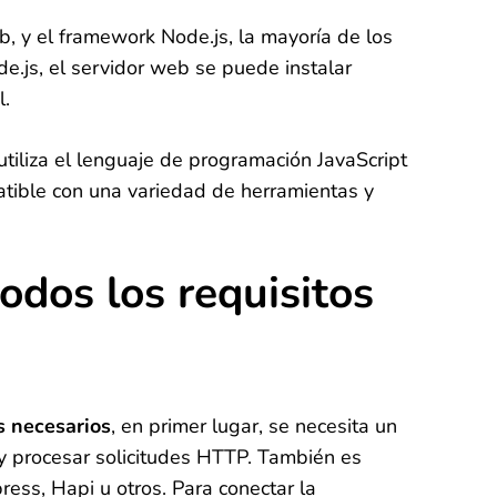
eb, y el framework Node.js, la mayoría de los
e.js, el servidor web se puede instalar
l.
tiliza el lenguaje de programación JavaScript
atible con una variedad de herramientas y
odos los requisitos
s necesarios
, en primer lugar, se necesita un
r y procesar solicitudes HTTP. También es
ess, Hapi u otros. Para conectar la