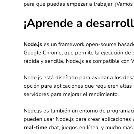
para que puedas empezar a trabajar. ¡Vamos 
¡Aprende a desarroll
Node.js
es un framework open-source basado e
Google Chrome, que permite la ejecución de c
rápida y sencilla, Node.js es compatible con
Node.js está diseñado para ayudar a los desa
opción para aplicaciones que requieren altas 
servidores para mejorar el rendimiento.
Node.js es también un entorno de programació
pueden usar Node.js para crear aplicaciones
real-time
chat, juegos en línea, y mucho más.