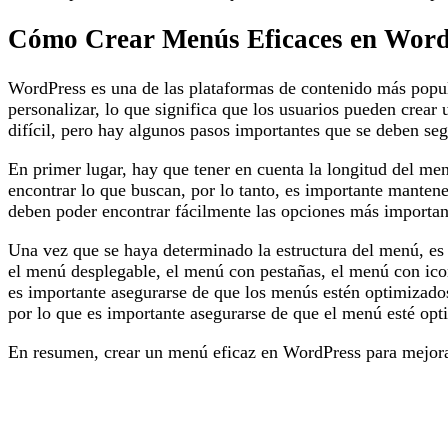
Cómo Crear Menús Eficaces en WordP
WordPress es una de las plataformas de contenido más popular
personalizar, lo que significa que los usuarios pueden crea
difícil, pero hay algunos pasos importantes que se deben seg
En primer lugar, hay que tener en cuenta la longitud del me
encontrar lo que buscan, por lo tanto, es importante mantene
deben poder encontrar fácilmente las opciones más important
Una vez que se haya determinado la estructura del menú, es
el menú desplegable, el menú con pestañas, el menú con icono
es importante asegurarse de que los menús estén optimizados
por lo que es importante asegurarse de que el menú esté opti
En resumen, crear un menú eficaz en WordPress para mejorar 