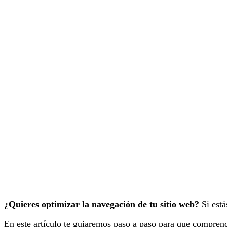
¿Quieres optimizar la navegación de tu sitio web?
Si está
En este artículo te guiaremos paso a paso para que comprend