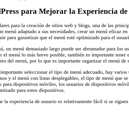
ress para Mejorar la Experiencia de
es para la creación de sitios web y blogs, una de las princip
r un menú adaptado a sus necesidades, crear un menú eficaz en
uir para garantizar que el menú esté optimizado para el usuar
nú, un menú demasiado largo puede ser abrumador para los usu
r el menú lo más breve posible, también es importante tener e
es del menú, por lo que es importante organizar el menú de m
 importante seleccionar el tipo de menú adecuado, hay varios
s y el menú con listas desplegables, el tipo de menú que se e
 para dispositivos móviles, los usuarios de dispositivos móvi
mizado para estos dispositivos.
la experiencia de usuario es relativamente fácil si se siguen