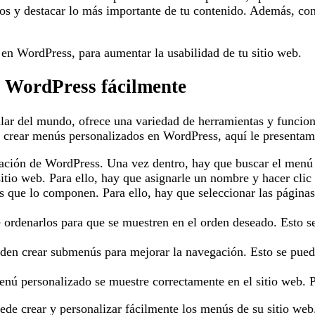
os y destacar lo más importante de tu contenido. Además, con
n WordPress, para aumentar la usabilidad de tu sitio web.
 WordPress fácilmente
lar del mundo, ofrece una variedad de herramientas y funciona
 crear menús personalizados en WordPress, aquí le presentamo
tración de WordPress. Una vez dentro, hay que buscar el men
itio web. Para ello, hay que asignarle un nombre y hacer cli
que lo componen. Para ello, hay que seleccionar las páginas,
ordenarlos para que se muestren en el orden deseado. Esto se
en crear submenús para mejorar la navegación. Esto se puede 
enú personalizado se muestre correctamente en el sitio web. P
ede crear y personalizar fácilmente los menús de su sitio web