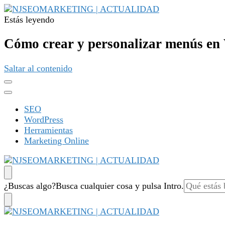
Estás leyendo
NJSEOMARKETING | ACTUALIDAD
Tu web de tecnología, SEO, Marketing, desarrollo personal,
Cómo crear y personalizar menús en
Saltar al contenido
SEO
WordPress
Herramientas
Marketing Online
NJSEOMARKETING | ACTUALIDAD
Tu web de tecnología, SEO, Marketing, desarrollo personal,
¿Buscas algo?
Busca cualquier cosa y pulsa Intro.