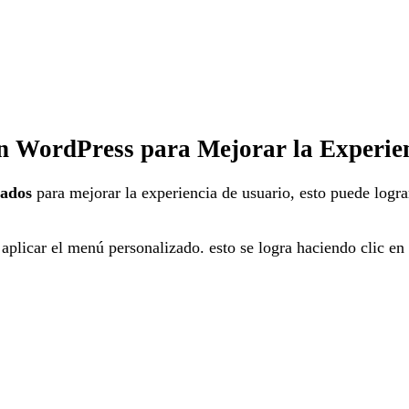
 WordPress para Mejorar la Experien
zados
para mejorar la experiencia de usuario, esto puede lograr
a aplicar el menú personalizado. esto se logra haciendo clic e