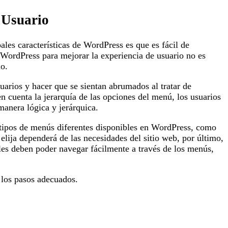
 Usuario
ales características de WordPress es que es fácil de
 WordPress para mejorar la experiencia de usuario no es
io.
arios y hacer que se sientan abrumados al tratar de
n cuenta la jerarquía de las opciones del menú, los usuarios
anera lógica y jerárquica.
 tipos de menús diferentes disponibles en WordPress, como
lija dependerá de las necesidades del sitio web, por último,
les deben poder navegar fácilmente a través de los menús,
 los pasos adecuados.