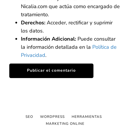
Nicalia.com que actúa como encargado de
tratamiento.
Derechos:
Acceder, rectificar y suprimir
los datos.
Información Adicional:
Puede consultar
la información detallada en la
Política de
Privacidad
.
SEO
WORDPRESS
HERRAMIENTAS
MARKETING ONLINE