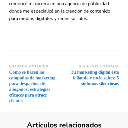
comencé mi carrera en una agencia de publicidad
donde me especialicé en la creación de contenido
para medios digitales y redes sociales.
Navegación
ENTRADA ANTERIOR
SIGUIENTE ENTRADA
Cómo se hacen las
Tu marketing digital está
de
campañas de marketing
fallando y no lo sabes: 5
entradas
para despachos de
síntomas silenciosos
abogados: estrategias
eficaces para atraer
clientes
Artículos relacionados