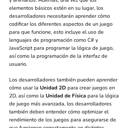
elementos básicos estén en su lugar, los
desarrolladores necesitarán aprender cómo
codificar los diferentes aspectos de un juego
para que funcione, esto incluye el uso de
lenguajes de programación como C# y
JavaScript para programar la lógica de juego,
así como la programación de la interfaz de
usuario.
Los desarrolladores también pueden aprender
cómo usar la
Unidad 2D
para crear juegos en
2D, así como la
Unidad de Física
para la lógica
de juego más avanzada, los desarrolladores
también deben entender cómo optimizar el
rendimiento de los juegos para asegurarse de
que funcionen correctamente en distintos