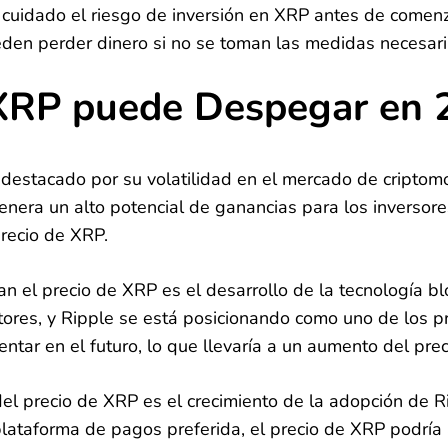
 cuidado el riesgo de inversión en XRP antes de comenz
eden perder dinero si no se toman las medidas necesari
 XRP puede Despegar en 
destacado por su volatilidad en el mercado de criptomo
nera un alto potencial de ganancias para los inversores,
recio de XRP.
an el precio de XRP es el desarrollo de la tecnología bl
es, y Ripple se está posicionando como uno de los pr
ar en el futuro, lo que llevaría a un aumento del prec
 del precio de XRP es el crecimiento de la adopción de
lataforma de pagos preferida, el precio de XRP podrí