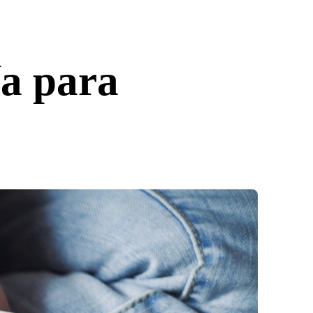
ía para