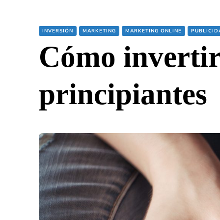
INVERSIÓN
MARKETING
MARKETING ONLINE
PUBLICID
Cómo invertir
principiantes