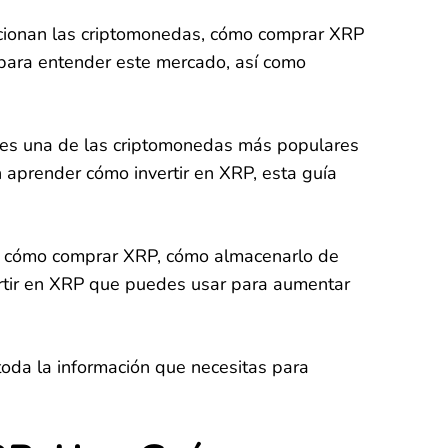
ncionan las criptomonedas, cómo comprar XRP
r para entender este mercado, así como
s, es una de las criptomonedas más populares
n aprender cómo invertir en XRP, esta guía
raré cómo comprar XRP, cómo almacenarlo de
ertir en XRP que puedes usar para aumentar
 toda la información que necesitas para