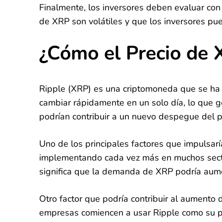
Finalmente, los inversores deben evaluar con
de XRP son volátiles y que los inversores pu
¿Cómo el Precio de
Ripple (XRP) es una criptomoneda que se ha 
cambiar rápidamente en un solo día, lo que ge
podrían contribuir a un nuevo despegue del p
Uno de los principales factores que impulsarí
implementando cada vez más en muchos sector
significa que la demanda de XRP podría aument
Otro factor que podría contribuir al aumento
empresas comiencen a usar Ripple como su p