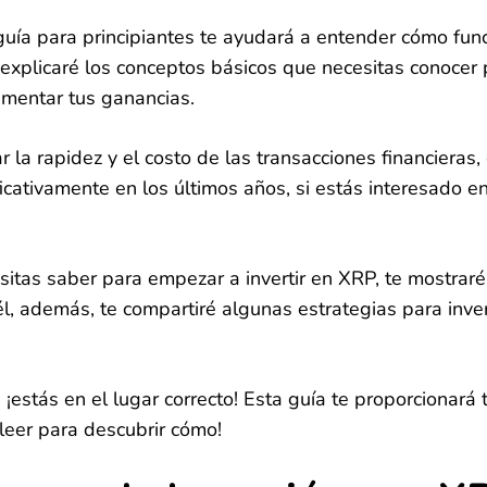
uía para principiantes te ayudará a entender cómo fu
e explicaré los conceptos básicos que necesitas conoce
mentar tus ganancias.
la rapidez y el costo de las transacciones financiera
cativamente en los últimos años, si estás interesado e
ecesitas saber para empezar a invertir en XRP, te most
l, además, te compartiré algunas estrategias para inv
, ¡estás en el lugar correcto! Esta guía te proporcionará
 leer para descubrir cómo!