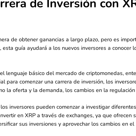
rera de Inversión con X
ra de obtener ganancias a largo plazo, pero es import
 esta guía ayudará a los nuevos inversores a conocer l
 el lenguaje básico del mercado de criptomonedas, ente
ial para comenzar una carrera de inversión, los inverso
mo la oferta y la demanda, los cambios en la regulación 
 los inversores pueden comenzar a investigar diferentes
invertir en XRP a través de exchanges, ya que ofrecen s
rsificar sus inversiones y aprovechar los cambios en el