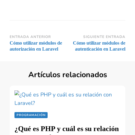
Navegación
ENTRADA ANTERIOR
SIGUIENTE ENTRADA
Cómo utilizar módulos de
Cómo utilizar módulos de
de
autorización en Laravel
autenticación en Laravel
entradas
Artículos relacionados
PROGRAMACIÓN
¿Qué es PHP y cuál es su relación